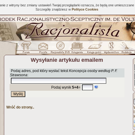
tanie z witryny bez zmiany ustawień Twojej przeglądarki oznacza, że będą one umieszcza
Szczegóły znajdziesz w
Polityce Cookies
Wysyłanie artykułu emailem
Podaj adres, pod który wysłać tekst
Koncepcja osoby według P. F.
Strawsona
:
Podaj wynik
5+4
=
Wróć do strony..