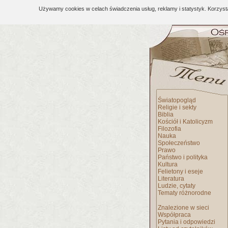
Używamy cookies w celach świadczenia usług, reklamy i statystyk. Korzys
Światopogląd
Religie i sekty
Biblia
Kościół i Katolicyzm
Filozofia
Nauka
Społeczeństwo
Prawo
Państwo i polityka
Kultura
Felietony i eseje
Literatura
Ludzie, cytaty
Tematy różnorodne
Znalezione w sieci
Współpraca
Pytania i odpowiedzi