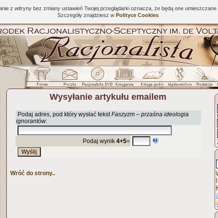
tanie z witryny bez zmiany ustawień Twojej przeglądarki oznacza, że będą one umieszcza
Szczegóły znajdziesz w
Polityce Cookies
Wysyłanie artykułu emailem
Podaj adres, pod który wysłać tekst
Faszyzm – przaśna ideologia
ignorantów
:
Podaj wynik
4+5
=
Wróć do strony..