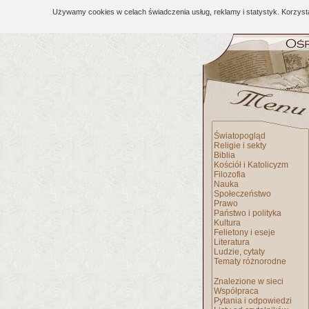
Używamy cookies w celach świadczenia usług, reklamy i statystyk. Korzys
Światopogląd
Religie i sekty
Biblia
Kościół i Katolicyzm
Filozofia
Nauka
Społeczeństwo
Prawo
Państwo i polityka
Kultura
Felietony i eseje
Literatura
Ludzie, cytaty
Tematy różnorodne
Znalezione w sieci
Współpraca
Pytania i odpowiedzi