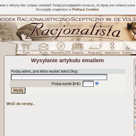
tanie z witryny bez zmiany ustawień Twojej przeglądarki oznacza, że będą one umieszcza
Szczegóły znajdziesz w
Polityce Cookies
Wysyłanie artykułu emailem
Podaj adres, pod który wysłać tekst
Dług
:
Podaj wynik
2+1
=
Wróć do strony..