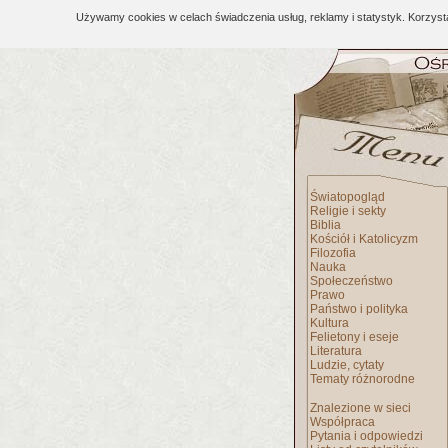
Używamy cookies w celach świadczenia usług, reklamy i statystyk. Korzys
Światopogląd
Religie i sekty
Biblia
Kościół i Katolicyzm
Filozofia
Nauka
Społeczeństwo
Prawo
Państwo i polityka
Kultura
Felietony i eseje
Literatura
Ludzie, cytaty
Tematy różnorodne
Znalezione w sieci
Współpraca
Pytania i odpowiedzi