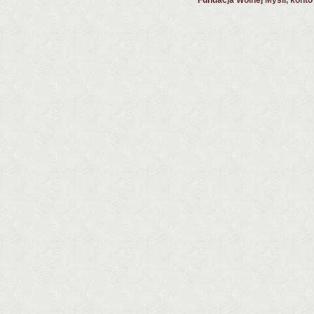
Fundacja Wolnej Myśli, kont