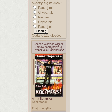
skoczy się w 2026?
Raczej tak
Chyba tak
Nie wiem
Chyba nie
Raczej nie
Oddano 120 głosów.
Chcesz wiedzieć więcej?
Zamów dobrą książkę.
Propozycje Racjonalisty:
Anna Bojarska -
Kozzmoss!
Znajdź książkę..