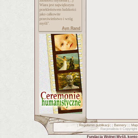
zdolności myślenia (...)
Wiara jest największym
przekleństwem ludzkości
jako całkowite
przeciwieństwo i wróg
myśli".
Ayn Rand
Regulamin publikacji
Bannery
Mapa
[
] [
] [
Racjonalista
Copyright
©
Fundacja Wolnej Myśli, kont