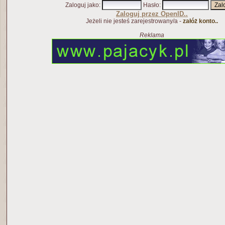
Zaloguj jako
:
Hasło
:
Zaloguj przez OpenID..
Jeżeli nie jesteś zarejestrowany/a -
załóż konto..
Reklama