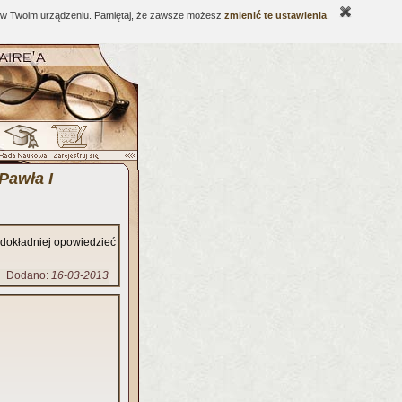
ne w Twoim urządzeniu. Pamiętaj, że zawsze możesz
zmienić te ustawienia
.
Pawła I
ś dokładniej opowiedzieć
Dodano:
16-03-2013