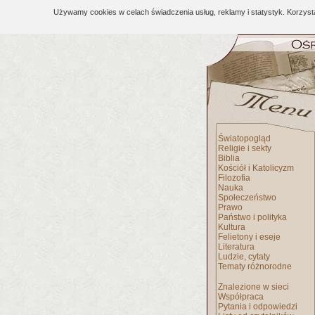
Używamy cookies w celach świadczenia usług, reklamy i statystyk. Korzys
Światopogląd
Religie i sekty
Biblia
Kościół i Katolicyzm
Filozofia
Nauka
Społeczeństwo
Prawo
Państwo i polityka
Kultura
Felietony i eseje
Literatura
Ludzie, cytaty
Tematy różnorodne
Znalezione w sieci
Współpraca
Pytania i odpowiedzi