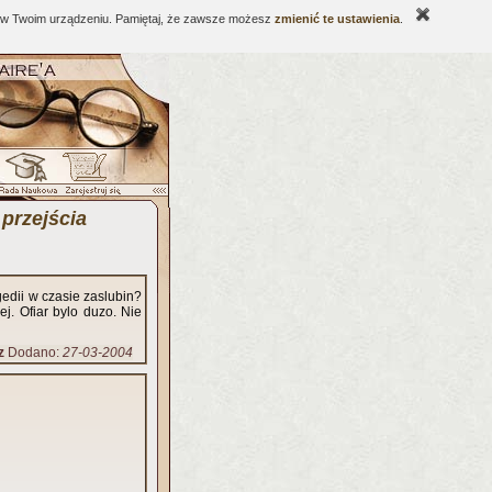
ne w Twoim urządzeniu. Pamiętaj, że zawsze możesz
zmienić te ustawienia
.
 przejścia
edii w czasie zaslubin?
j. Ofiar bylo duzo. Nie
z
Dodano:
27-03-2004