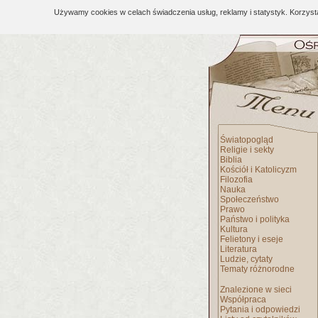
Używamy cookies w celach świadczenia usług, reklamy i statystyk. Korzys
Światopogląd
Religie i sekty
Biblia
Kościół i Katolicyzm
Filozofia
Nauka
Społeczeństwo
Prawo
Państwo i polityka
Kultura
Felietony i eseje
Literatura
Ludzie, cytaty
Tematy różnorodne
Znalezione w sieci
Współpraca
Pytania i odpowiedzi