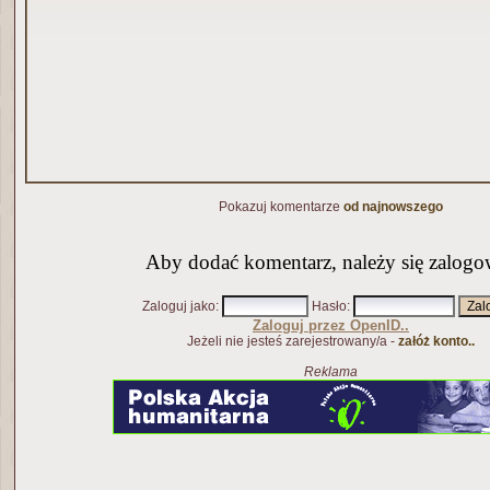
Pokazuj komentarze
od najnowszego
Aby dodać komentarz, należy się zalogo
Zaloguj jako
:
Hasło
:
Zaloguj przez OpenID..
Jeżeli nie jesteś zarejestrowany/a -
załóż konto..
Reklama