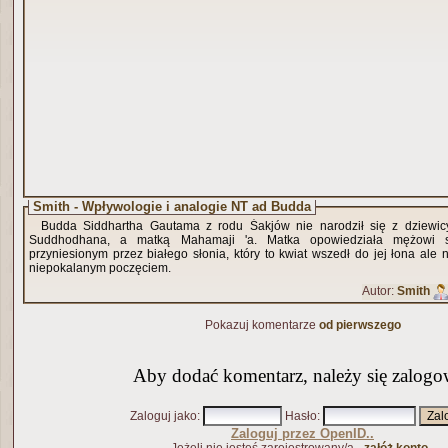
Smith - Wpływologie i analogie NT ad Budda
Budda Siddhartha Gautama z rodu Śakjów nie narodził się z dziewicy
Suddhodhana, a matką Mahamaji 'a. Matka opowiedziała mężowi s
przyniesionym przez białego słonia, który to kwiat wszedł do jej łona ale 
niepokalanym poczęciem.
Autor:
Smith
Pokazuj komentarze
od pierwszego
Aby dodać komentarz, należy się zalogo
Zaloguj jako
:
Hasło
:
Zaloguj przez OpenID..