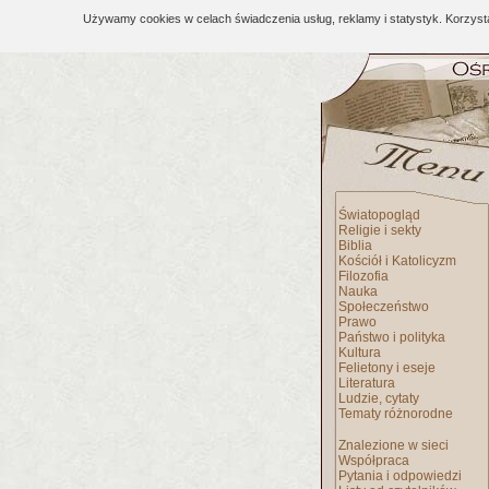
Używamy cookies w celach świadczenia usług, reklamy i statystyk. Korzys
Światopogląd
Religie i sekty
Biblia
Kościół i Katolicyzm
Filozofia
Nauka
Społeczeństwo
Prawo
Państwo i polityka
Kultura
Felietony i eseje
Literatura
Ludzie, cytaty
Tematy różnorodne
Znalezione w sieci
Współpraca
Pytania i odpowiedzi