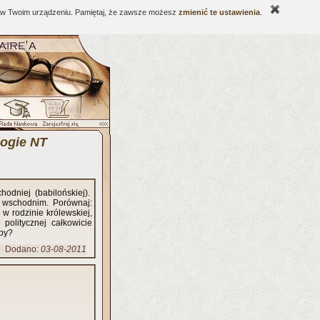
ne w Twoim urządzeniu. Pamiętaj, że zawsze możesz
zmienić te ustawienia
.
logie NT
hodniej (babilońskiej).
 wschodnim. Porównaj:
w rodzinie królewskiej,
opy?
Dodano:
03-08-2011