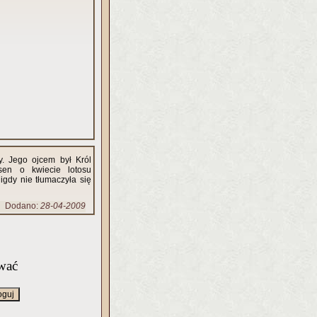
. Jego ojcem był Król
en o kwiecie lotosu
nigdy nie tłumaczyła się
Dodano:
28-04-2009
wać