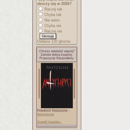
skoczy się w 2026?
Raczej tak
Chyba tak
Nie wiem
Chyba nie
Raczej nie
Oddano 120 głosów.
Chcesz wiedzieć więcej?
Zamów dobrą książkę.
Propozycje Racjonalisty:
Friedrich Nietzsche -
Antychryst
Znajdź książkę..