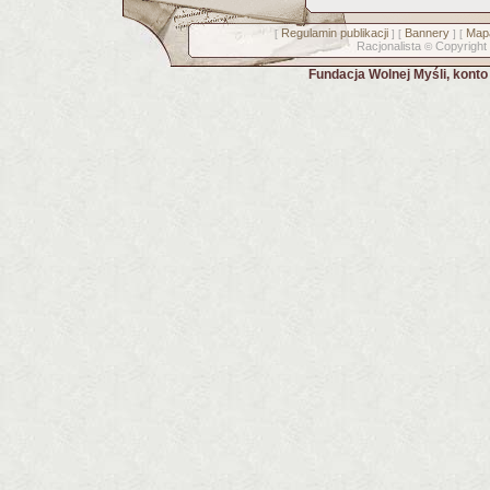
Regulamin publikacji
Bannery
Mapa
[
] [
] [
Racjonalista
Copyright
©
Fundacja Wolnej Myśli, kont