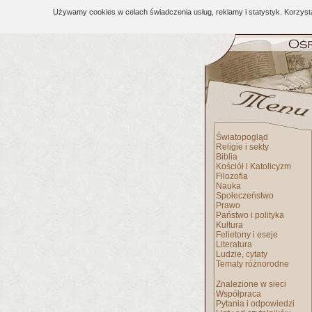
Używamy cookies w celach świadczenia usług, reklamy i statystyk. Korzys
Światopogląd
Religie i sekty
Biblia
Kościół i Katolicyzm
Filozofia
Nauka
Społeczeństwo
Prawo
Państwo i polityka
Kultura
Felietony i eseje
Literatura
Ludzie, cytaty
Tematy różnorodne
Znalezione w sieci
Współpraca
Pytania i odpowiedzi