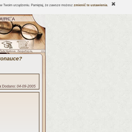
ne w Twoim urządzeniu. Pamiętaj, że zawsze możesz
zmienić te ustawienia
.
uronauce?
k
Dodano:
04-09-2005