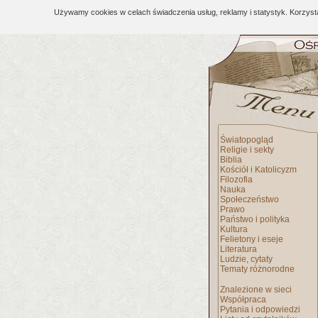
Używamy cookies w celach świadczenia usług, reklamy i statystyk. Korzys
Światopogląd
Religie i sekty
Biblia
Kościół i Katolicyzm
Filozofia
Nauka
Społeczeństwo
Prawo
Państwo i polityka
Kultura
Felietony i eseje
Literatura
Ludzie, cytaty
Tematy różnorodne
Znalezione w sieci
Współpraca
Pytania i odpowiedzi