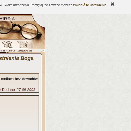
ne w Twoim urządzeniu. Pamiętaj, że zawsze możesz
zmienić te ustawienia
.
stnienia Boga
co motłoch bez dowodów
n
Dodano:
27-09-2005