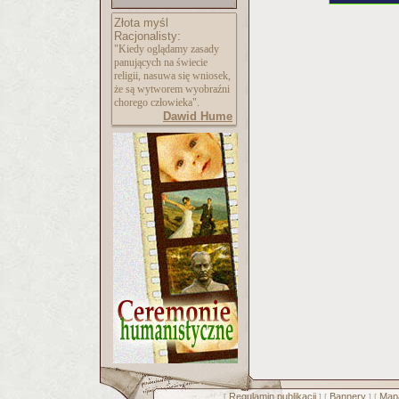
Złota myśl
Racjonalisty:
"Kiedy oglądamy zasady
panujących na świecie
religii, nasuwa się wniosek,
że są wytworem wyobraźni
chorego człowieka".
Dawid Hume
Regulamin publikacji
Bannery
Mapa
[
] [
] [