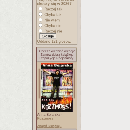
skoczy się w 2026?
Raczej tak
Chyba tak
Nie wiem
Chyba nie
Raczej nie
Oddano 121 głosów.
Chcesz wiedzieć więcej?
Zamów dobrą książkę.
Propozycje Racjonalisty:
Anna Bojarska -
Kozzmoss!
Znajdź książkę..