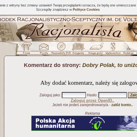
tanie z witryny bez zmiany ustawień Twojej przeglądarki oznacza, że będą one umieszcza
Szczegóły znajdziesz w
Polityce Cookies
Komentarz do strony:
Dobry Polak, to uniż
Aby dodać komentarz, należy się zalogo
Zaloguj jako
:
Hasło
:
Zaloguj przez OpenID..
Jeżeli nie jesteś zarejestrowany/a -
załóż konto..
Reklama