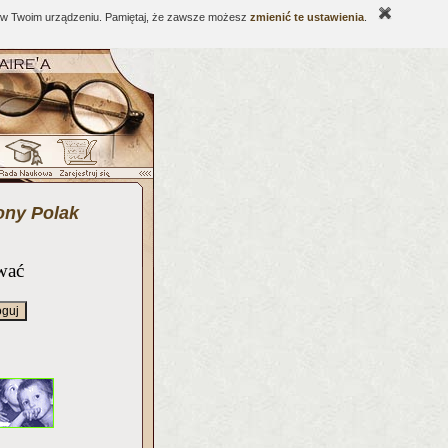
ne w Twoim urządzeniu. Pamiętaj, że zawsze możesz
zmienić te ustawienia
.
ony Polak
wać