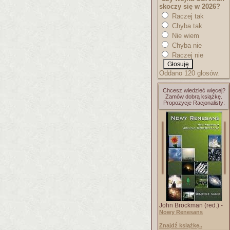
skoczy się w 2026?
Raczej tak
Chyba tak
Nie wiem
Chyba nie
Raczej nie
Oddano 120 głosów.
Chcesz wiedzieć więcej?
Zamów dobrą książkę.
Propozycje Racjonalisty:
John Brockman (red.) -
Nowy Renesans
Znajdź książkę..