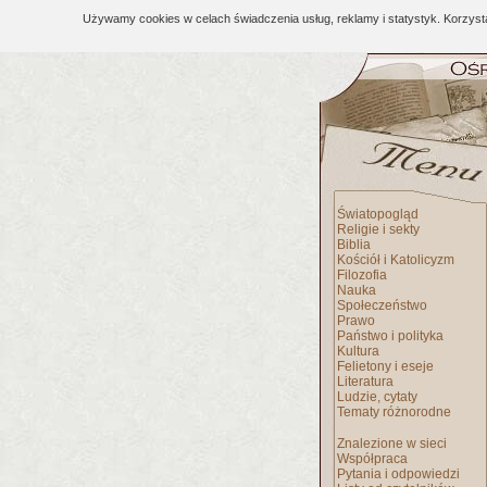
Używamy cookies w celach świadczenia usług, reklamy i statystyk. Korzys
Światopogląd
Religie i sekty
Biblia
Kościół i Katolicyzm
Filozofia
Nauka
Społeczeństwo
Prawo
Państwo i polityka
Kultura
Felietony i eseje
Literatura
Ludzie, cytaty
Tematy różnorodne
Znalezione w sieci
Współpraca
Pytania i odpowiedzi