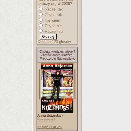
skoczy się w 2026?
Raczej tak
Chyba tak
Nie wiem
Chyba nie
Raczej nie
Oddano 120 głosów.
Chcesz wiedzieć więcej?
Zamów dobrą książkę.
Propozycje Racjonalisty:
Anna Bojarska -
Kozzmoss!
Znajdź książkę..