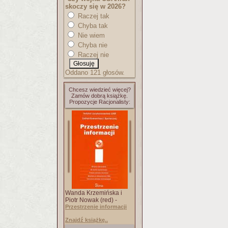
skoczy się w 2026?
Raczej tak
Chyba tak
Nie wiem
Chyba nie
Raczej nie
Oddano 121 głosów.
Chcesz wiedzieć więcej?
Zamów dobrą książkę.
Propozycje Racjonalisty:
Wanda Krzemińska i
Piotr Nowak (red) -
Przestrzenie informacji
Znajdź książkę..