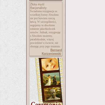
Złota myśl
Racjonalisty:
Świadoma rezygnacja ze
wszelkiej formy Absolutu
nie jest bowiem rzeczą
łatwą. W szczególności,
negujemy tu absolutne
istnienie jakichkolwiek
sensów. Jednak, rezygnując
z Absolutu możemy,
paradoksalnie, więcej
powiedzieć o świecie, niż
obstając przy jego istnieniu.
Bernard
Korzeniewski