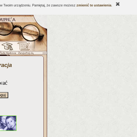
ne w Twoim urządzeniu. Pamiętaj, że zawsze możesz
zmienić te ustawienia
.
racja
wać