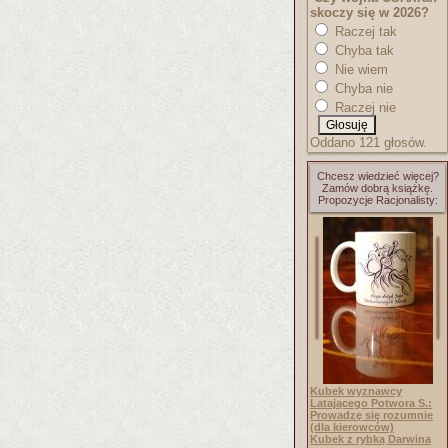
skoczy się w 2026?
Raczej tak
Chyba tak
Nie wiem
Chyba nie
Raczej nie
Oddano 121 głosów.
Chcesz wiedzieć więcej?
Zamów dobrą książkę.
Propozycje Racjonalisty:
Kubek wyznawcy
Latającego Potwora S.:
Prowadzę się rozumnie
(dla kierowców)
Kubek z rybką Darwina