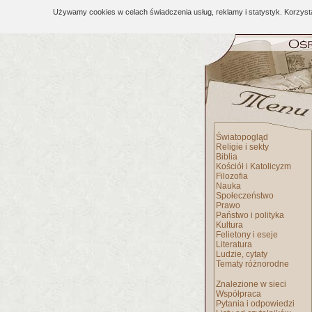
Używamy cookies w celach świadczenia usług, reklamy i statystyk. Korzys
Światopogląd
Religie i sekty
Biblia
Kościół i Katolicyzm
Filozofia
Nauka
Społeczeństwo
Prawo
Państwo i polityka
Kultura
Felietony i eseje
Literatura
Ludzie, cytaty
Tematy różnorodne
Znalezione w sieci
Współpraca
Pytania i odpowiedzi