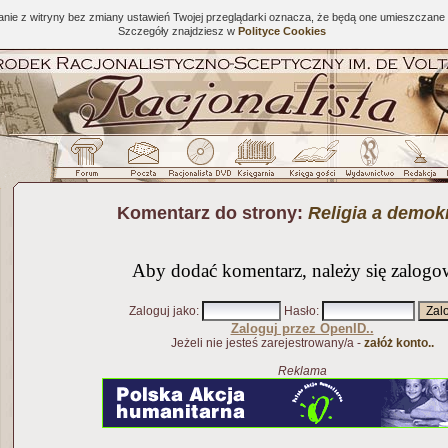
tanie z witryny bez zmiany ustawień Twojej przeglądarki oznacza, że będą one umieszcza
Szczegóły znajdziesz w
Polityce Cookies
Komentarz do strony:
Religia a demok
Aby dodać komentarz, należy się zalogo
Zaloguj jako
:
Hasło
:
Zaloguj przez OpenID..
Jeżeli nie jesteś zarejestrowany/a -
załóż konto..
Reklama