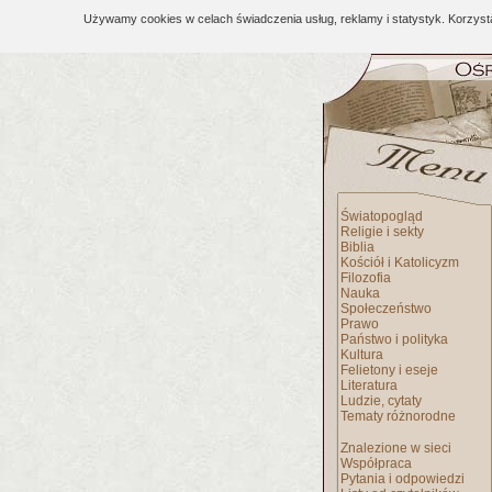
Używamy cookies w celach świadczenia usług, reklamy i statystyk. Korzys
Światopogląd
Religie i sekty
Biblia
Kościół i Katolicyzm
Filozofia
Nauka
Społeczeństwo
Prawo
Państwo i polityka
Kultura
Felietony i eseje
Literatura
Ludzie, cytaty
Tematy różnorodne
Znalezione w sieci
Współpraca
Pytania i odpowiedzi