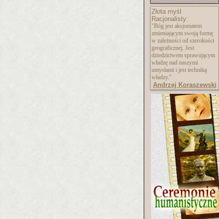
Złota myśl
Racjonalisty:
"Bóg jest aksjomatem
zmieniającym swoją formę
w zależności od szerokości
geograficznej. Jest
dziedzictwem sprawującym
władzę nad naszymi
umysłami i jest techniką
władzy."
Andrzej Koraszewski