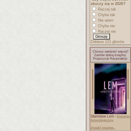
skoczy się w 2026?
Raczej tak
Chyba tak
Nie wiem
Chyba nie
Raczej nie
Oddano 121 głosów.
Chcesz wiedzieć więcej?
Zamów dobrą książkę.
Propozycje Racjonalisty:
Stanisław Lem -
Kongres
futurologiczny
Znajdź książkę..