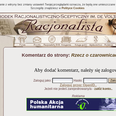
tanie z witryny bez zmiany ustawień Twojej przeglądarki oznacza, że będą one umieszcza
Szczegóły znajdziesz w
Polityce Cookies
Komentarz do strony:
Rzecz o czarownicac
Aby dodać komentarz, należy się zalogo
Zaloguj jako
:
Hasło
:
Zaloguj przez OpenID..
Jeżeli nie jesteś zarejestrowany/a -
załóż konto..
Reklama