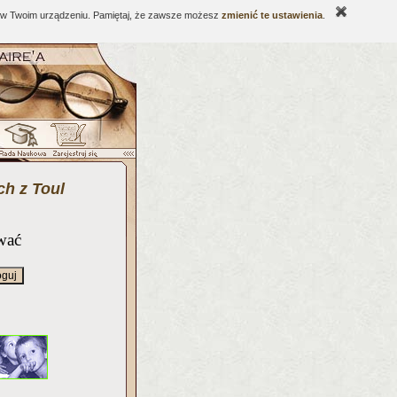
ne w Twoim urządzeniu. Pamiętaj, że zawsze możesz
zmienić te ustawienia
.
h z Toul
wać