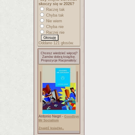
skoczy się w 2026?
Raczej tak
Chyba tak
Nie wiem
Chyba nie
Raczej nie
Oddano 121 głosów.
Chcesz wiedzieć więcej?
Zamów dobrą książkę.
Propozycje Racjonalisty:
Antonio Negri -
Goodbye
Mr Socialism
Znajdź książkę..