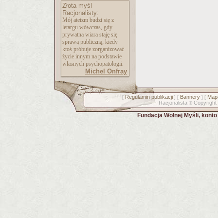
Złota myśl
Racjonalisty:
Mój ateizm budzi się z
letargu wówczas, gdy
prywatna wiara staję się
sprawą publiczną; kiedy
ktoś próbuje zorganizować
życie innym na podstawie
własnych psychopatologii.
Michel Onfray
Regulamin publikacji
Bannery
Mapa
[
] [
] [
Racjonalista
Copyright
©
Fundacja Wolnej Myśli, kont