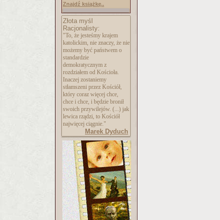
Znajdź książkę..
Złota myśl
Racjonalisty:
"To, że jesteśmy krajem
katolickim, nie znaczy, że nie
możemy być państwem o
standardzie
demokratycznym z
rozdziałem od Kościoła.
Inaczej zostaniemy
stłamszeni przez Kościół,
który coraz więcej chce,
chce i chce, i będzie bronił
swoich przywilejów. (...) jak
lewica rządzi, to Kościół
najwięcej ciągnie."
Marek Dyduch