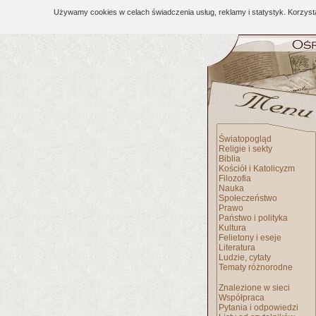
Używamy cookies w celach świadczenia usług, reklamy i statystyk. Korzys
Światopogląd
Religie i sekty
Biblia
Kościół i Katolicyzm
Filozofia
Nauka
Społeczeństwo
Prawo
Państwo i polityka
Kultura
Felietony i eseje
Literatura
Ludzie, cytaty
Tematy różnorodne
Znalezione w sieci
Współpraca
Pytania i odpowiedzi