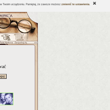
ne w Twoim urządzeniu. Pamiętaj, że zawsze możesz
zmienić te ustawienia
.
wać