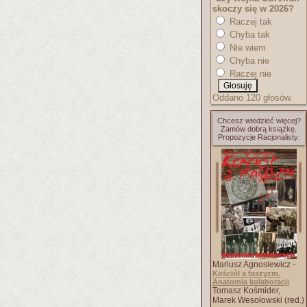
skoczy się w 2026?
Raczej tak
Chyba tak
Nie wiem
Chyba nie
Raczej nie
Oddano 120 głosów.
Chcesz wiedzieć więcej?
Zamów dobrą książkę.
Propozycje Racjonalisty:
Mariusz Agnosiewicz -
Kościół a faszyzm.
Anatomia kolaboracji
Tomasz Kośmider,
Marek Wesołowski (red.)