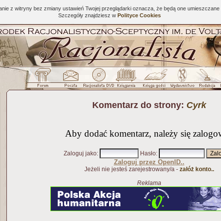
tanie z witryny bez zmiany ustawień Twojej przeglądarki oznacza, że będą one umieszcza
Szczegóły znajdziesz w
Polityce Cookies
Komentarz do strony:
Cyrk
Aby dodać komentarz, należy się zalogo
Zaloguj jako
:
Hasło
:
Zaloguj przez OpenID..
Jeżeli nie jesteś zarejestrowany/a -
załóż konto..
Reklama