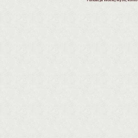
Fundacja Wolnej Myśli, kont