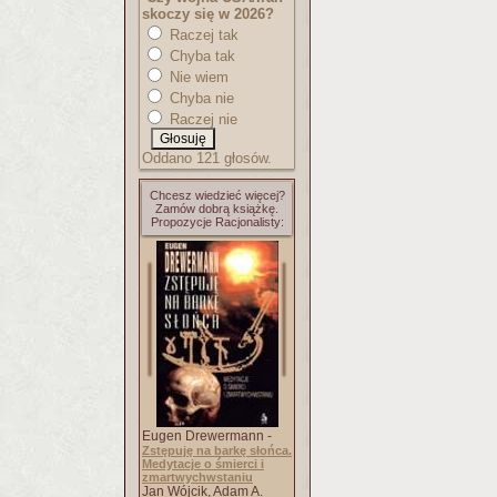
skoczy się w 2026?
Raczej tak
Chyba tak
Nie wiem
Chyba nie
Raczej nie
Oddano 121 głosów.
Chcesz wiedzieć więcej?
Zamów dobrą książkę.
Propozycje Racjonalisty:
Eugen Drewermann -
Zstępuję na barkę słońca.
Medytacje o śmierci i
zmartwychwstaniu
Jan Wójcik, Adam A.