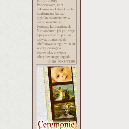
Racjonalisty:
Podejrzewam, że ta
deklarowana katolickość to
konformizm, bardzo
głęboko zakorzeniony w
naszej mentalności.
Jesteśmy konformistami.
Nie wiadomo, jak jest, więc
lepiej wierzyć, że jest, jak
mówią. To niechęć do
zdefiniowania tego, w co się
wierzy, do zajęcia
stanowiska, przyjęcia
zdecydowanego poglądu.
Olga Tokarczuk