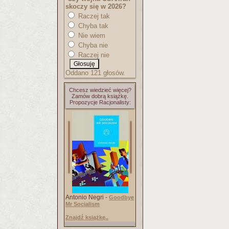
skoczy się w 2026?
Raczej tak
Chyba tak
Nie wiem
Chyba nie
Raczej nie
Oddano 121 głosów.
Chcesz wiedzieć więcej?
Zamów dobrą książkę.
Propozycje Racjonalisty:
Antonio Negri -
Goodbye
Mr Socialism
Znajdź książkę..