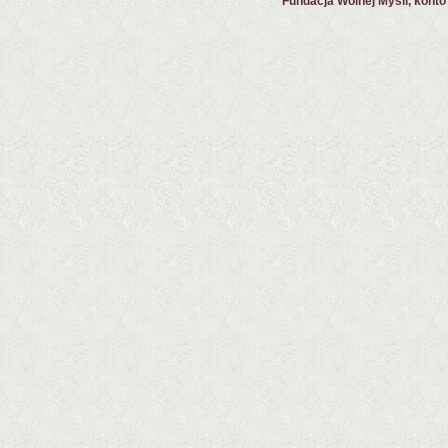
Fundacja Wolnej Myśli, kont