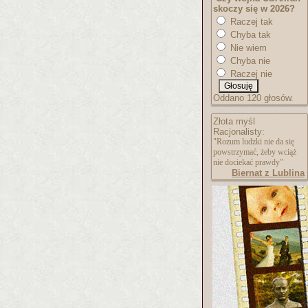
skoczy się w 2026?
Raczej tak
Chyba tak
Nie wiem
Chyba nie
Raczej nie
Oddano 120 głosów.
Złota myśl
Racjonalisty:
"Rozum ludzki nie da się
powstrzymać, żeby wciąż
nie dociekać prawdy"
Biernat z Lublina