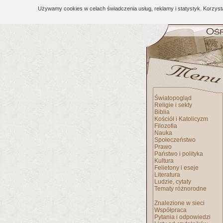
Używamy cookies w celach świadczenia usług, reklamy i statystyk. Korzys
Światopogląd
Religie i sekty
Biblia
Kościół i Katolicyzm
Filozofia
Nauka
Społeczeństwo
Prawo
Państwo i polityka
Kultura
Felietony i eseje
Literatura
Ludzie, cytaty
Tematy różnorodne
Znalezione w sieci
Współpraca
Pytania i odpowiedzi