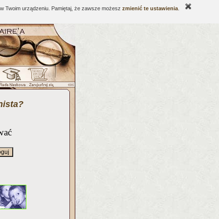
ne w Twoim urządzeniu. Pamiętaj, że zawsze możesz
zmienić te ustawienia
.
nista?
wać