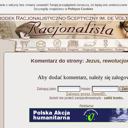
tanie z witryny bez zmiany ustawień Twojej przeglądarki oznacza, że będą one umieszcza
Szczegóły znajdziesz w
Polityce Cookies
Komentarz do strony:
Jezus, rewolucjo
Aby dodać komentarz, należy się zalogo
Zaloguj jako
:
Hasło
:
Zaloguj przez OpenID..
Jeżeli nie jesteś zarejestrowany/a -
załóż konto..
Reklama