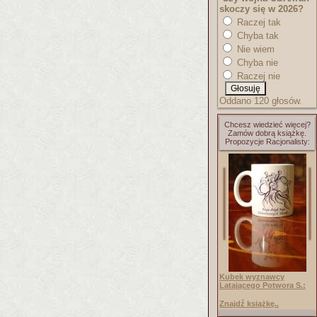
skoczy się w 2026?
Raczej tak
Chyba tak
Nie wiem
Chyba nie
Raczej nie
Oddano 120 głosów.
Chcesz wiedzieć więcej?
Zamów dobrą książkę.
Propozycje Racjonalisty:
Kubek wyznawcy
Latającego Potwora S.:
Znajdź książkę..