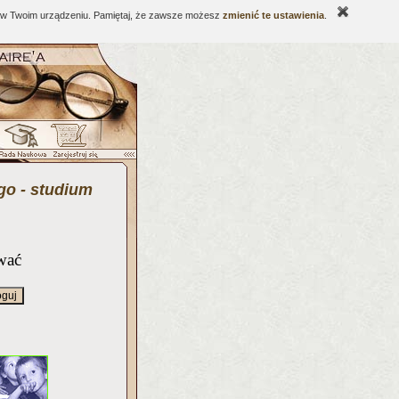
ne w Twoim urządzeniu. Pamiętaj, że zawsze możesz
zmienić te ustawienia
.
go - studium
wać