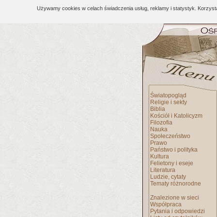
Używamy cookies w celach świadczenia usług, reklamy i statystyk. Korzys
Światopogląd
Religie i sekty
Biblia
Kościół i Katolicyzm
Filozofia
Nauka
Społeczeństwo
Prawo
Państwo i polityka
Kultura
Felietony i eseje
Literatura
Ludzie, cytaty
Tematy różnorodne
Znalezione w sieci
Współpraca
Pytania i odpowiedzi