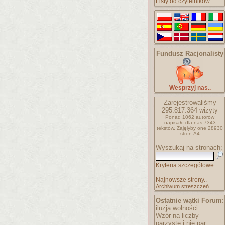
Listy od czytelników
Fundusz Racjonalisty
Wesprzyj nas..
Zarejestrowaliśmy
295.817.364
wizyty
Ponad 1062 autorów
napisało
dla nas 7343
tekstów.
Zajęłyby one 28930
stron A4
Wyszukaj na stronach:
Kryteria szczegółowe
Najnowsze strony..
Archiwum streszczeń..
Ostatnie wątki Forum
:
iluzja wolności
Wzór na liczby
parzyste i nie par..