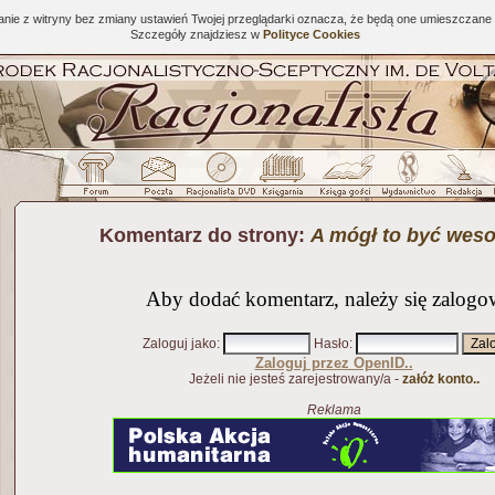
tanie z witryny bez zmiany ustawień Twojej przeglądarki oznacza, że będą one umieszcza
Szczegóły znajdziesz w
Polityce Cookies
Komentarz do strony:
A mógł to być weso
Aby dodać komentarz, należy się zalogo
Zaloguj jako
:
Hasło
:
Zaloguj przez OpenID..
Jeżeli nie jesteś zarejestrowany/a -
załóż konto..
Reklama