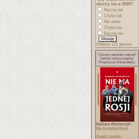
skoczy się w 2026?
Raczej tak
Chyba tak
Nie wiem
Chyba nie
Raczej nie
Oddano 121 głosów.
Chcesz wiedzieć więcej?
Zamów dobrą książkę.
Propozycje Racjonalisty:
Barbara Włodarczyk -
Nie ma jednej Rosji
Znajdź książkę..