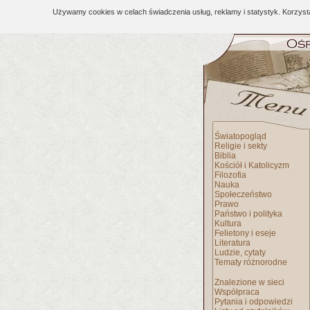
Używamy cookies w celach świadczenia usług, reklamy i statystyk. Korzys
Światopogląd
Religie i sekty
Biblia
Kościół i Katolicyzm
Filozofia
Nauka
Społeczeństwo
Prawo
Państwo i polityka
Kultura
Felietony i eseje
Literatura
Ludzie, cytaty
Tematy różnorodne
Znalezione w sieci
Współpraca
Pytania i odpowiedzi