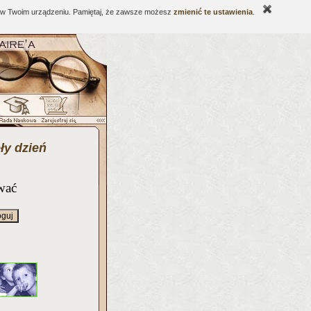
ne w Twoim urządzeniu. Pamiętaj, że zawsze możesz
zmienić te ustawienia
.
ły dzień
wać