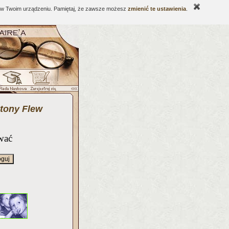
ne w Twoim urządzeniu. Pamiętaj, że zawsze możesz
zmienić te ustawienia
.
tony Flew
wać