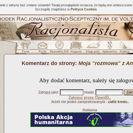
tanie z witryny bez zmiany ustawień Twojej przeglądarki oznacza, że będą one umieszcza
Szczegóły znajdziesz w
Polityce Cookies
Komentarz do strony:
Moja "rozmowa" z An
Aby dodać komentarz, należy się zalogo
Zaloguj jako
:
Hasło
:
Zaloguj przez OpenID..
Jeżeli nie jesteś zarejestrowany/a -
załóż konto..
Reklama