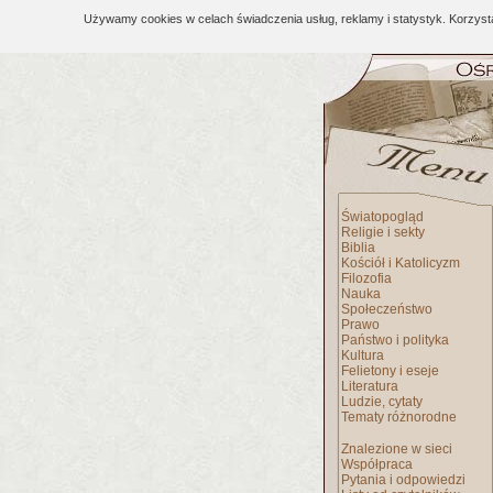
Używamy cookies w celach świadczenia usług, reklamy i statystyk. Korzys
Światopogląd
Religie i sekty
Biblia
Kościół i Katolicyzm
Filozofia
Nauka
Społeczeństwo
Prawo
Państwo i polityka
Kultura
Felietony i eseje
Literatura
Ludzie, cytaty
Tematy różnorodne
Znalezione w sieci
Współpraca
Pytania i odpowiedzi