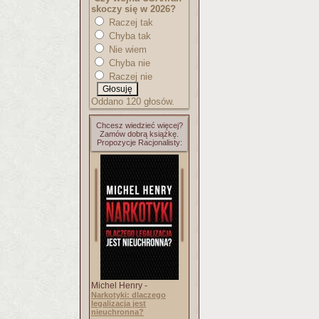
skoczy się w 2026?
Raczej tak
Chyba tak
Nie wiem
Chyba nie
Raczej nie
Oddano 120 głosów.
Chcesz wiedzieć więcej?
Zamów dobrą książkę.
Propozycje Racjonalisty:
Michel Henry -
Narkotyki: dlaczego
legalizacja jest
nieuchronna?