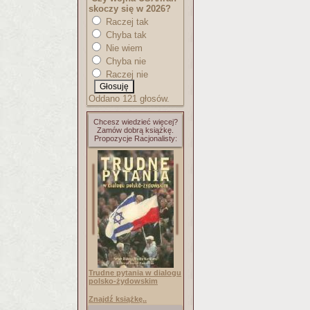
skoczy się w 2026?
Raczej tak
Chyba tak
Nie wiem
Chyba nie
Raczej nie
Oddano 121 głosów.
Chcesz wiedzieć więcej?
Zamów dobrą książkę.
Propozycje Racjonalisty:
Trudne pytania w dialogu
polsko-żydowskim
Znajdź książkę..