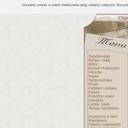
Używamy cookies w celach świadczenia usług, reklamy i statystyk. Korzys
Światopogląd
Religie i sekty
Biblia
Kościół i Katolicyzm
Filozofia
Nauka
Społeczeństwo
Prawo
Państwo i polityka
Kultura
Felietony i eseje
Literatura
Ludzie, cytaty
Tematy różnorodne
Znalezione w sieci
Współpraca
Pytania i odpowiedzi