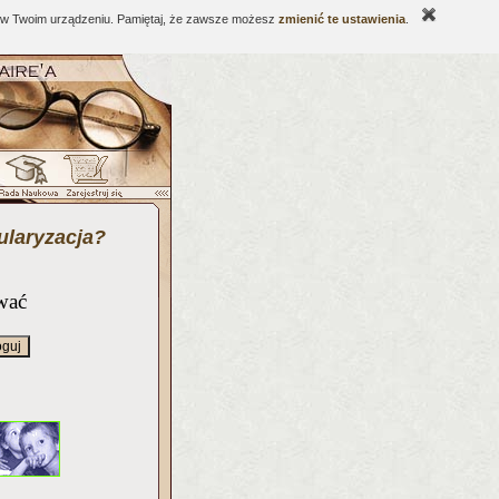
ne w Twoim urządzeniu. Pamiętaj, że zawsze możesz
zmienić te ustawienia
.
kularyzacja?
wać