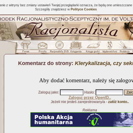
tanie z witryny bez zmiany ustawień Twojej przeglądarki oznacza, że będą one umieszcza
Szczegóły znajdziesz w
Polityce Cookies
Komentarz do strony:
Klerykalizacja, czy se
Aby dodać komentarz, należy się zalogo
Zaloguj jako
:
Hasło
:
Zaloguj przez OpenID..
Jeżeli nie jesteś zarejestrowany/a -
załóż konto..
Reklama