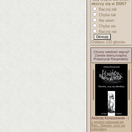
skoczy się w 2026?
Raczej tak
Chyba tak
Nie wiem
Chyba nie
Raczej nie
Oddano 120 głosów.
Chcesz wiedzieć więcej?
Zamów dobrą książkę.
Propozycje Racjonalisty:
Andrzej Koraszewski -
I
z wichru odezwał się
Pan... Darwin, czuj się
odwołany