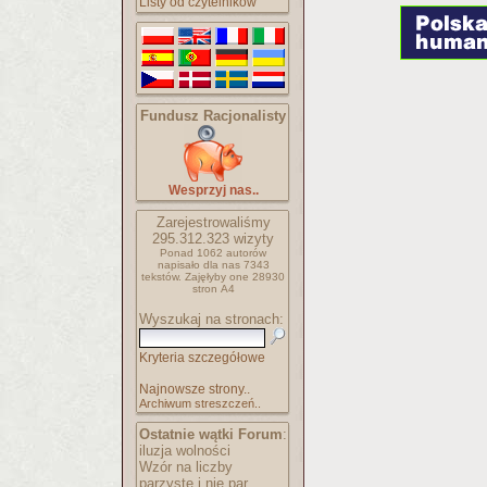
Listy od czytelników
Fundusz Racjonalisty
Wesprzyj nas..
Zarejestrowaliśmy
295.312.323
wizyty
Ponad 1062 autorów
napisało
dla nas 7343
tekstów.
Zajęłyby one 28930
stron A4
Wyszukaj na stronach:
Kryteria szczegółowe
Najnowsze strony..
Archiwum streszczeń..
Ostatnie wątki Forum
:
iluzja wolności
Wzór na liczby
parzyste i nie par..