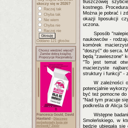
tłuszczowej szybci
skoczy się w 2026?
kostnego. Procedura 
Raczej tak
Można je pobrać i z
Chyba tak
okazji liposukcji c
Nie wiem
uczona.
Chyba nie
Raczej nie
Sposób "nalepie
naukowców - rodzaju
Oddano 121 głosów.
komórek macierzyst
"doszyć" do serca. M
Chcesz wiedzieć więcej?
Zamów dobrą książkę.
będą "zawieszone" ko
Propozycje Racjonalisty:
"To jest temat ot
macierzyste najbar
struktury i funkcji"
W zależności 
potencjalnie wykorzy
być też pomocne do 
"Nad tym pracuje się 
podkreśla dr Alicja Si
Wstępne badani
Francesca Gould, David
Haviland -
Dlaczego
Smoleńskiego, w kt
mrówkojady boją się
będzie ubiegała si
mrówek? Zbiór