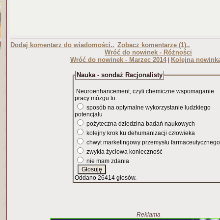
Dodaj komentarz do wiadomości..
Zobacz komentarze (1)..
Wróć do nowinek - Różności
Wróć do nowinek - Marzec 2014
Kolejna nowink
|
Nauka - sondaż Racjonalisty
Neuroenhancement, czyli chemiczne wspomaganie
pracy mózgu to:
sposób na optymalne wykorzystanie ludzkiego
potencjału
pożyteczna dziedzina badań naukowych
kolejny krok ku dehumanizacji człowieka
chwyt marketingowy przemysłu farmaceutycznego
zwykła życiowa konieczność
nie mam zdania
Oddano 26414 głosów.
Reklama