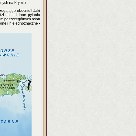
znych na Krymie.
zegają go obecnie? Jaki
dzi na te i inne pytania
iem poszczególnych osób
ożone i niejednoznaczne -