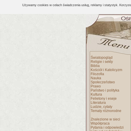
Używamy cookies w celach świadczenia usług, reklamy i statystyk. Korzys
Światopogląd
Religie i sekty
Biblia
Kościół i Katolicyzm
Filozofia
Nauka
Społeczeństwo
Prawo
Państwo i polityka
Kultura
Felietony i eseje
Literatura
Ludzie, cytaty
Tematy różnorodne
Znalezione w sieci
Współpraca
Pytania i odpowiedzi