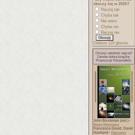
skoczy się w 2026?
Raczej tak
Chyba tak
Nie wiem
Chyba nie
Raczej nie
Oddano 120 głosów.
Chcesz wiedzieć więcej?
Zamów dobrą książkę.
Propozycje Racjonalisty:
John Brockman (red.) -
Nowy Renesans
Francesca Gould, David
Haviland -
Dlaczego