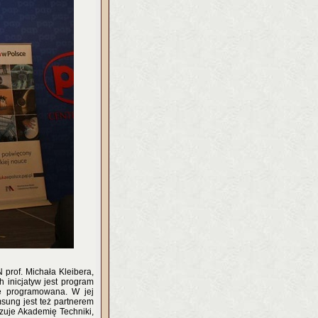
prof. Michała Kleibera,
h inicjatyw jest program
ę programowana. W jej
sung jest też partnerem
zuje Akademię Techniki,