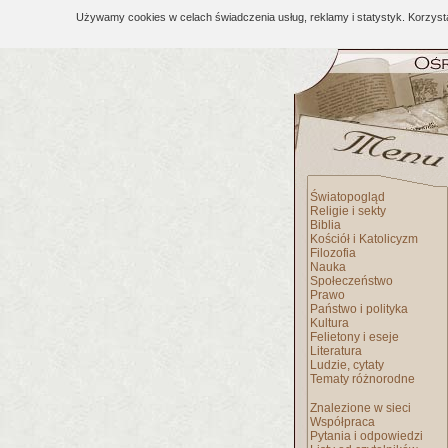
Używamy cookies w celach świadczenia usług, reklamy i statystyk. Korzys
Światopogląd
Religie i sekty
Biblia
Kościół i Katolicyzm
Filozofia
Nauka
Społeczeństwo
Prawo
Państwo i polityka
Kultura
Felietony i eseje
Literatura
Ludzie, cytaty
Tematy różnorodne
Znalezione w sieci
Współpraca
Pytania i odpowiedzi