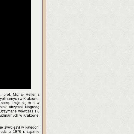
. prof. Michał Heller z
cyplinarnych w Krakowie.
specjalizuje się m.in. w
Polak otrzymał Nagrodę
 Otrzymane wówczas 1,6
yplinarnych w Krakowie.
e zwyciężył w kategorii
odzi z 1976 r. Łącznie