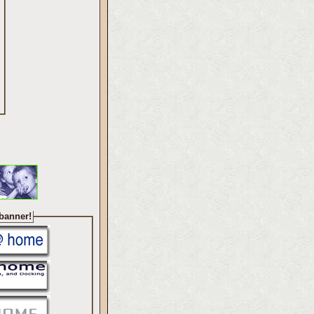
 banner!