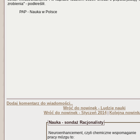
zrobienia" - podkreślił.
PAP - Nauka w Polsce
Dodaj komentarz do wiadomości..
Wróć do nowinek - Ludzie nauki
Wróć do nowinek - Styczeń 2014
Kolejna nowink
|
Nauka - sondaż Racjonalisty
Neuroenhancement, czyli chemiczne wspomaganie
pracy mózgu to: