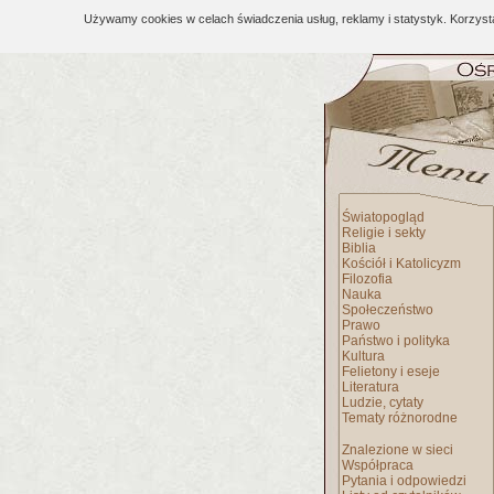
Używamy cookies w celach świadczenia usług, reklamy i statystyk. Korzys
Światopogląd
Religie i sekty
Biblia
Kościół i Katolicyzm
Filozofia
Nauka
Społeczeństwo
Prawo
Państwo i polityka
Kultura
Felietony i eseje
Literatura
Ludzie, cytaty
Tematy różnorodne
Znalezione w sieci
Współpraca
Pytania i odpowiedzi