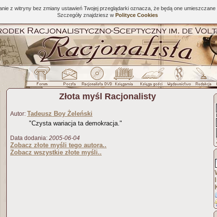
tanie z witryny bez zmiany ustawień Twojej przeglądarki oznacza, że będą one umieszcza
Szczegóły znajdziesz w
Polityce Cookies
Złota myśl Racjonalisty
Tadeusz Boy Żeleński
Autor:
"Czysta wariacja ta demokracja."
Data dodania:
2005-06-04
Zobacz złote myśli tego autora..
Zobacz wszystkie złote myśli..