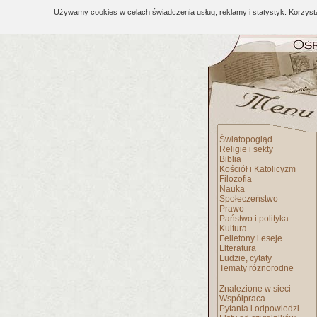
Używamy cookies w celach świadczenia usług, reklamy i statystyk. Korzys
Światopogląd
Religie i sekty
Biblia
Kościół i Katolicyzm
Filozofia
Nauka
Społeczeństwo
Prawo
Państwo i polityka
Kultura
Felietony i eseje
Literatura
Ludzie, cytaty
Tematy różnorodne
Znalezione w sieci
Współpraca
Pytania i odpowiedzi