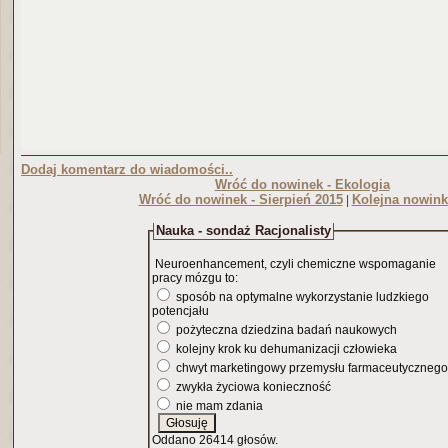
Dodaj komentarz do wiadomości..
Wróć do nowinek - Ekologia
Wróć do nowinek - Sierpień 2015
Kolejna nowink
|
Nauka - sondaż Racjonalisty
Neuroenhancement, czyli chemiczne wspomaganie
pracy mózgu to:
sposób na optymalne wykorzystanie ludzkiego
potencjału
pożyteczna dziedzina badań naukowych
kolejny krok ku dehumanizacji człowieka
chwyt marketingowy przemysłu farmaceutycznego
zwykła życiowa konieczność
nie mam zdania
Oddano 26414 głosów.