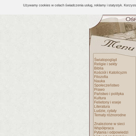
Używamy cookies w celach świadczenia usług, reklamy i statystyk. Korzys
Światopogląd
Religie i sekty
Biblia
Kościół i Katolicyzm
Filozofia
Nauka
Społeczeństwo
Prawo
Państwo i polityka
Kultura
Felietony i eseje
Literatura
Ludzie, cytaty
Tematy różnorodne
Znalezione w sieci
Współpraca
Pytania i odpowiedzi