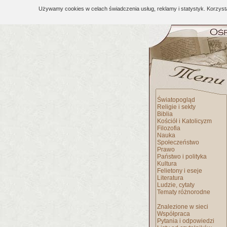
Używamy cookies w celach świadczenia usług, reklamy i statystyk. Korzys
Światopogląd
Religie i sekty
Biblia
Kościół i Katolicyzm
Filozofia
Nauka
Społeczeństwo
Prawo
Państwo i polityka
Kultura
Felietony i eseje
Literatura
Ludzie, cytaty
Tematy różnorodne
Znalezione w sieci
Współpraca
Pytania i odpowiedzi