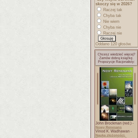
skoczy się w 2026?
Raczej tak
Chyba tak
Nie wiem
Chyba nie
Raczej nie
Oddano 120 głosów.
Chcesz wiedzieć więcej?
Zamów dobrą książkę.
Propozycje Racjonalisty:
John Brockman (red.) -
Nowy Renesans
Vinod K. Wadhawan -
Nauka złożoności.