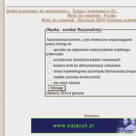
Dodaj komentarz do wiadomości..
Zobacz komentarze (1)..
Wróć do nowinek - Fizyka
Wróć do nowinek - Wrzesień 2014
Kolejna nowink
|
Nauka - sondaż Racjonalisty
Neuroenhancement, czyli chemiczne wspomaganie
pracy mózgu to:
sposób na optymalne wykorzystanie ludzkiego
potencjału
pożyteczna dziedzina badań naukowych
kolejny krok ku dehumanizacji człowieka
chwyt marketingowy przemysłu farmaceutycznego
zwykła życiowa konieczność
nie mam zdania
Oddano 26414 głosów.
Reklama