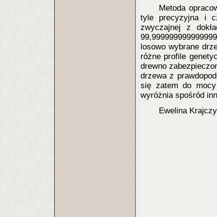
Metoda opracow
tyle precyzyjna i c
zwyczajnej z dokła
99,999999999999999
losowo wybrane drze
różne profile genety
drewno zabezpieczon
drzewa z prawdopod
się zatem do mocy
wyróżnia spośród inn
Ewelina Krajczy