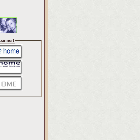
 banner!