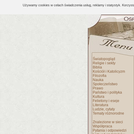
Używamy cookies w celach świadczenia usług, reklamy i statystyk. Korzys
Światopogląd
Religie i sekty
Biblia
Kościół i Katolicyzm
Filozofia
Nauka
Społeczeństwo
Prawo
Państwo i polityka
Kultura
Felietony i eseje
Literatura
Ludzie, cytaty
Tematy różnorodne
Znalezione w sieci
Współpraca
Pytania i odpowiedzi