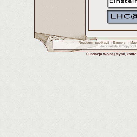
Regulamin publikacji
Bannery
Mapa
[
] [
] [
Racjonalista
Copyright
©
Fundacja Wolnej Myśli, kont