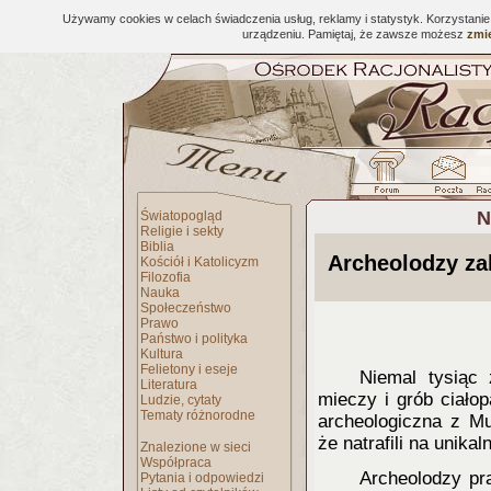
Używamy cookies w celach świadczenia usług, reklamy i statystyk. Korzystani
urządzeniu. Pamiętaj, że zawsze możesz
zmie
N
Światopogląd
Religie i sekty
Biblia
Archeolodzy za
Kościół i Katolicyzm
Filozofia
Nauka
Społeczeństwo
Prawo
Państwo i polityka
Kultura
Felietony i eseje
Niemal tysiąc
Literatura
mieczy i grób ciało
Ludzie, cytaty
Tematy różnorodne
archeologiczna z M
że natrafili na unik
Znalezione w sieci
Współpraca
Archeolodzy pr
Pytania i odpowiedzi