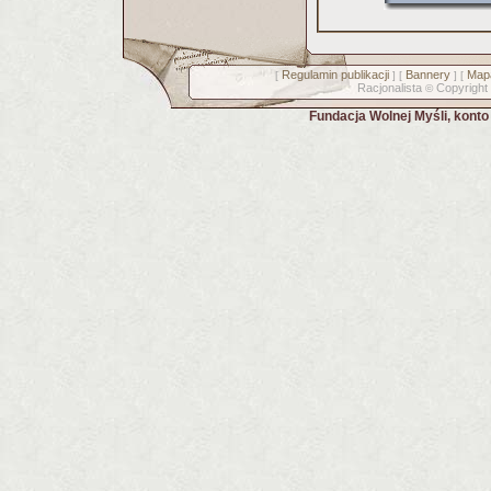
Regulamin publikacji
Bannery
Mapa
[
] [
] [
Racjonalista
Copyright
©
Fundacja Wolnej Myśli, kont