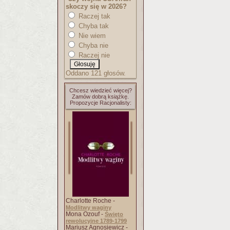
skoczy się w 2026?
Raczej tak
Chyba tak
Nie wiem
Chyba nie
Raczej nie
Oddano 121 głosów.
Chcesz wiedzieć więcej?
Zamów dobrą książkę.
Propozycje Racjonalisty:
Charlotte Roche -
Modlitwy waginy
Mona Ozouf -
Święto
rewolucyjne 1789-1799
Mariusz Agnosiewicz -