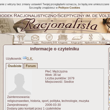
tanie z witryny bez zmiany ustawień Twojej przeglądarki oznacza, że będą one umieszcza
Szczegóły znajdziesz w
Polityce Cookies
Informacje o czytelniku
G.K.
Użytkownik:
Osobiste
Forum
Płeć: Mężczyzna
Wiek: 36 lat
Liczba punktów: 1679
Miejscowość: Siedlce
Zainteresowania:
religioznawstwo, historia, sport, polityka, technologie, muzyka
Zarejestrowany:
2006-03-30
Dodany jako kontakt przez 1 czytelników