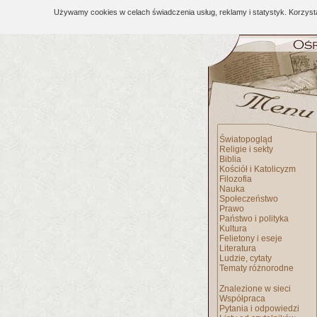
Używamy cookies w celach świadczenia usług, reklamy i statystyk. Korzys
Światopogląd
Religie i sekty
Biblia
Kościół i Katolicyzm
Filozofia
Nauka
Społeczeństwo
Prawo
Państwo i polityka
Kultura
Felietony i eseje
Literatura
Ludzie, cytaty
Tematy różnorodne
Znalezione w sieci
Współpraca
Pytania i odpowiedzi