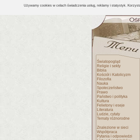
Używamy cookies w celach świadczenia usług, reklamy i statystyk. Korzys
Światopogląd
Religie i sekty
Biblia
Kościół i Katolicyzm
Filozofia
Nauka
Społeczeństwo
Prawo
Państwo i polityka
Kultura
Felietony i eseje
Literatura
Ludzie, cytaty
Tematy różnorodne
Znalezione w sieci
Współpraca
Pytania i odpowiedzi