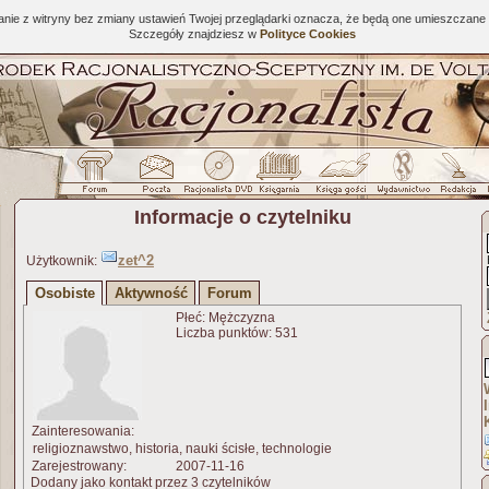
tanie z witryny bez zmiany ustawień Twojej przeglądarki oznacza, że będą one umieszcza
Szczegóły znajdziesz w
Polityce Cookies
Informacje o czytelniku
zet^2
Użytkownik:
Osobiste
Aktywność
Forum
Płeć: Mężczyzna
Liczba punktów: 531
Zainteresowania:
religioznawstwo, historia, nauki ścisłe, technologie
Zarejestrowany:
2007-11-16
Dodany jako kontakt przez 3 czytelników